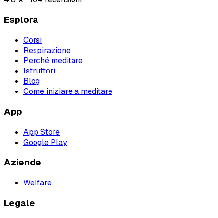
Esplora
Corsi
Respirazione
Perché meditare
Istruttori
Blog
Come iniziare a meditare
App
App Store
Google Play
Aziende
Welfare
Legale