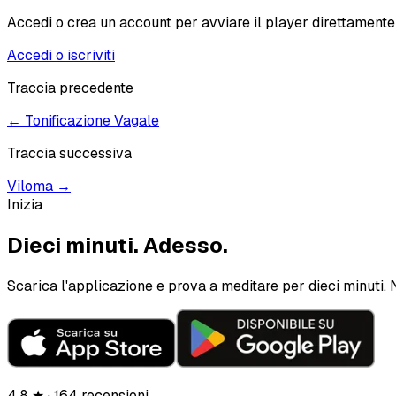
Accedi o crea un account per avviare il player direttamente
Accedi o iscriviti
Traccia precedente
←
Tonificazione Vagale
Traccia successiva
Viloma
→
Inizia
Dieci minuti.
Adesso.
Scarica l'applicazione e prova a meditare per dieci minuti. 
4.8 ★ · 164 recensioni