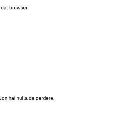
 dal browser.
Non hai nulla da perdere.