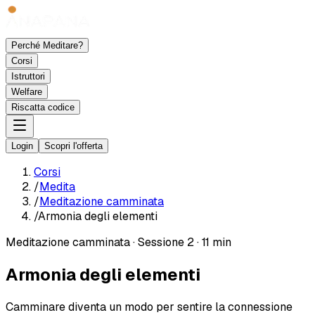
Perché Meditare?
Corsi
Istruttori
Welfare
Riscatta codice
Login
Scopri l'offerta
Corsi
/
Medita
/
Meditazione camminata
/
Armonia degli elementi
Meditazione camminata
·
Sessione 2
·
11 min
Armonia degli elementi
Camminare diventa un modo per sentire la connessione