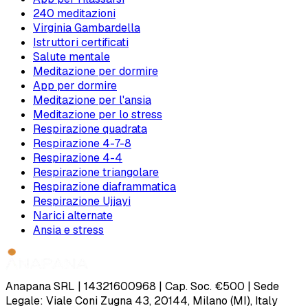
240 meditazioni
Virginia Gambardella
Istruttori certificati
Salute mentale
Meditazione per dormire
App per dormire
Meditazione per l'ansia
Meditazione per lo stress
Respirazione quadrata
Respirazione 4-7-8
Respirazione 4-4
Respirazione triangolare
Respirazione diaframmatica
Respirazione Ujjayi
Narici alternate
Ansia e stress
Anapana SRL | 14321600968 | Cap. Soc. €500 | Sede
Legale: Viale Coni Zugna 43, 20144, Milano (MI), Italy