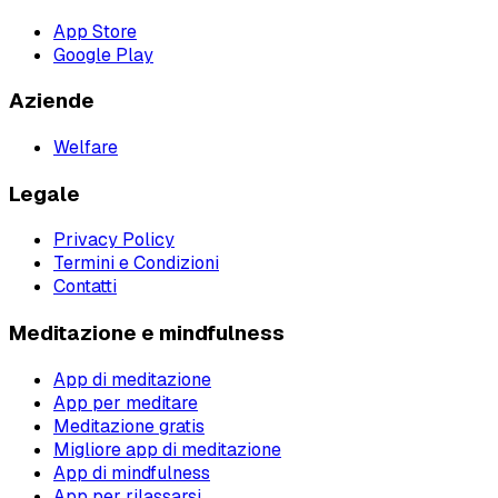
App Store
Google Play
Aziende
Welfare
Legale
Privacy Policy
Termini e Condizioni
Contatti
Meditazione e mindfulness
App di meditazione
App per meditare
Meditazione gratis
Migliore app di meditazione
App di mindfulness
App per rilassarsi