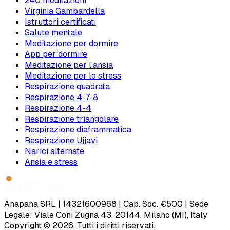
240 meditazioni
Virginia Gambardella
Istruttori certificati
Salute mentale
Meditazione per dormire
App per dormire
Meditazione per l'ansia
Meditazione per lo stress
Respirazione quadrata
Respirazione 4-7-8
Respirazione 4-4
Respirazione triangolare
Respirazione diaframmatica
Respirazione Ujjayi
Narici alternate
Ansia e stress
Anapana SRL | 14321600968 | Cap. Soc. €500 | Sede
Legale: Viale Coni Zugna 43, 20144, Milano (MI), Italy
Copyright © 2026. Tutti i diritti riservati.