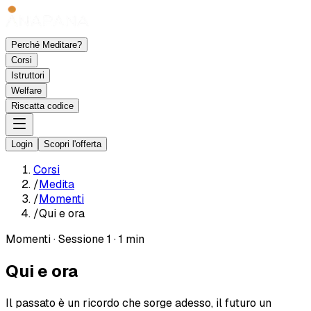
Perché Meditare?
Corsi
Istruttori
Welfare
Riscatta codice
Login
Scopri l'offerta
Corsi
/
Medita
/
Momenti
/
Qui e ora
Momenti
·
Sessione 1
·
1 min
Qui e ora
Il passato è un ricordo che sorge adesso, il futuro un