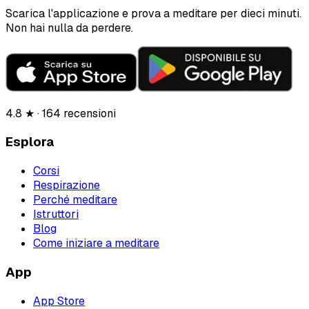
Scarica l'applicazione e prova a meditare per dieci minuti.
Non hai nulla da perdere.
4.8 ★ · 164 recensioni
Esplora
Corsi
Respirazione
Perché meditare
Istruttori
Blog
Come iniziare a meditare
App
App Store