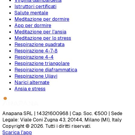
Virginia Gambardella
Istruttori certificati
Salute mentale
Meditazione per dormire
App per dormire
Meditazione per l'ansia
Meditazione per lo stress
Respirazione quadrata
Respirazione 4-7-8
Respirazione 4-4
Respirazione triangolare
Respirazione diaframmatica
Respirazione Ujjayi
Narici alternate
Ansia e stress
Anapana SRL | 14321600968 | Cap. Soc. €500 | Sede
Legale: Viale Coni Zugna 43, 20144, Milano (MI), Italy
Copyright © 2026. Tutti i diritti riservati.
Scarica l'app