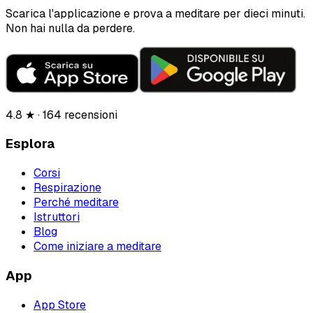
Scarica l'applicazione e prova a meditare per dieci minuti.
Non hai nulla da perdere.
4.8 ★ · 164 recensioni
Esplora
Corsi
Respirazione
Perché meditare
Istruttori
Blog
Come iniziare a meditare
App
App Store