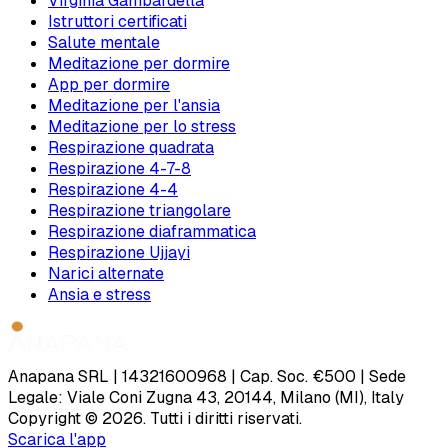
Virginia Gambardella
Istruttori certificati
Salute mentale
Meditazione per dormire
App per dormire
Meditazione per l'ansia
Meditazione per lo stress
Respirazione quadrata
Respirazione 4-7-8
Respirazione 4-4
Respirazione triangolare
Respirazione diaframmatica
Respirazione Ujjayi
Narici alternate
Ansia e stress
Anapana SRL | 14321600968 | Cap. Soc. €500 | Sede
Legale: Viale Coni Zugna 43, 20144, Milano (MI), Italy
Copyright © 2026. Tutti i diritti riservati.
Scarica l'app