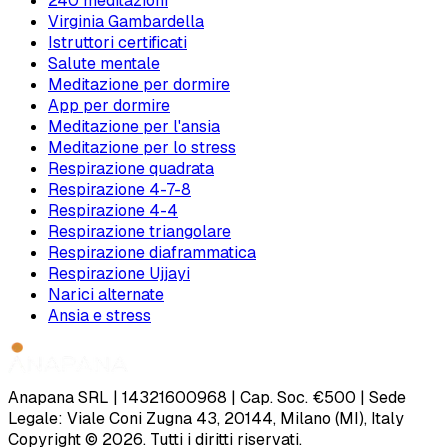
240 meditazioni
Virginia Gambardella
Istruttori certificati
Salute mentale
Meditazione per dormire
App per dormire
Meditazione per l'ansia
Meditazione per lo stress
Respirazione quadrata
Respirazione 4-7-8
Respirazione 4-4
Respirazione triangolare
Respirazione diaframmatica
Respirazione Ujjayi
Narici alternate
Ansia e stress
Anapana SRL | 14321600968 | Cap. Soc. €500 | Sede
Legale: Viale Coni Zugna 43, 20144, Milano (MI), Italy
Copyright © 2026. Tutti i diritti riservati.