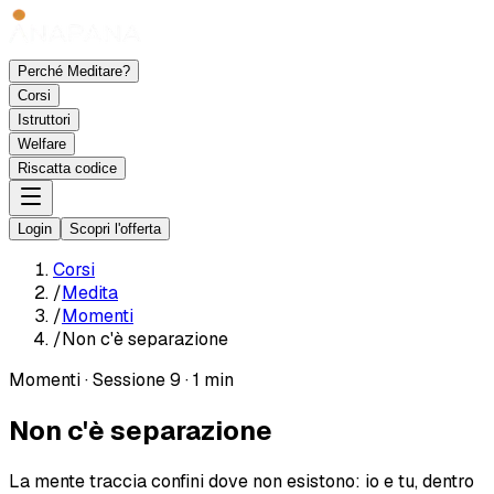
Perché Meditare?
Corsi
Istruttori
Welfare
Riscatta codice
Login
Scopri l'offerta
Corsi
/
Medita
/
Momenti
/
Non c'è separazione
Momenti
·
Sessione 9
·
1 min
Non c'è separazione
La mente traccia confini dove non esistono: io e tu, dentro