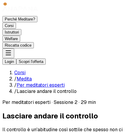
Perché Meditare?
Corsi
Istruttori
Welfare
Riscatta codice
Login
Scopri l'offerta
Corsi
/
Medita
/
Per meditatori esperti
/
Lasciare andare il controllo
Per meditatori esperti
·
Sessione 2
·
29 min
Lasciare andare il controllo
Il controllo è un'abitudine così sottile che spesso non ci