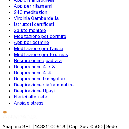
App di mindfulness
App per rilassarsi
240 meditazioni
Virginia Gambardella
Istruttori certificati
Salute mentale
Meditazione per dormire
App per dormire
Meditazione per l'ansia
Meditazione per lo stress
Respirazione quadrata
Respirazione 4-7-8
Respirazione 4-4
Respirazione triangolare
Respirazione diaframmatica
Respirazione Ujjayi
Narici alternate
Ansia e stress
Anapana SRL | 14321600968 | Cap. Soc. €500 | Sede