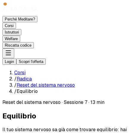
Perché Meditare?
Corsi
Istruttori
Welfare
Riscatta codice
Login
Scopri l'offerta
Corsi
/
Radica
/
Reset del sistema nervoso
/
Equilibrio
Reset del sistema nervoso
·
Sessione 7
·
13 min
Equilibrio
Il tuo sistema nervoso sa già come trovare equilibrio: hai