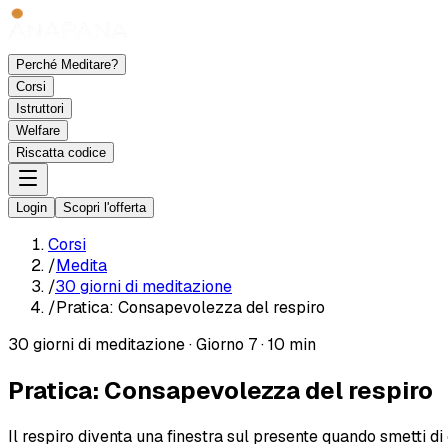
Perché Meditare?
Corsi
Istruttori
Welfare
Riscatta codice
Login
Scopri l'offerta
Corsi
/
Medita
/
30 giorni di meditazione
/
Pratica: Consapevolezza del respiro
30 giorni di meditazione
·
Giorno 7
·
10 min
Pratica: Consapevolezza del respiro
Il respiro diventa una finestra sul presente quando smetti di