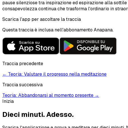
pause silenziose tra inspirazione ed espirazione alla sottile
consapevolezza continua che trasforma l'ordinario in straor
Scarica l'app per ascoltare la traccia
Questa traccia è inclusa nell'abbonamento Anapana.
Traccia precedente
←
Teoria: Valutare il progresso nella meditazione
Traccia successiva
Teoria: Abbandonarsi al momento presente
→
Inizia
Dieci minuti.
Adesso.
Scarica l'applicazione e prova a meditare per dieci minuti. 