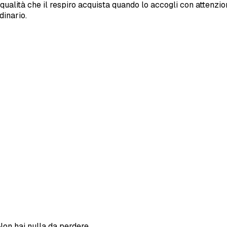
 qualità che il respiro acquista quando lo accogli con attenzi
dinario.
Non hai nulla da perdere.