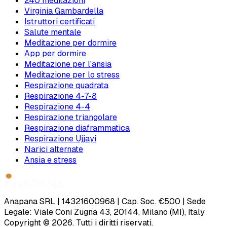
240 meditazioni
Virginia Gambardella
Istruttori certificati
Salute mentale
Meditazione per dormire
App per dormire
Meditazione per l'ansia
Meditazione per lo stress
Respirazione quadrata
Respirazione 4-7-8
Respirazione 4-4
Respirazione triangolare
Respirazione diaframmatica
Respirazione Ujjayi
Narici alternate
Ansia e stress
Anapana SRL | 14321600968 | Cap. Soc. €500 | Sede
Legale: Viale Coni Zugna 43, 20144, Milano (MI), Italy
Copyright © 2026. Tutti i diritti riservati.