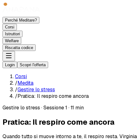
Perché Meditare?
Corsi
Istruttori
Welfare
Riscatta codice
Login
Scopri l'offerta
Corsi
/
Medita
/
Gestire lo stress
/
Pratica: Il respiro come ancora
Gestire lo stress
·
Sessione 1
·
11 min
Pratica: Il respiro come ancora
Quando tutto si muove intorno a te, il respiro resta. Virginia