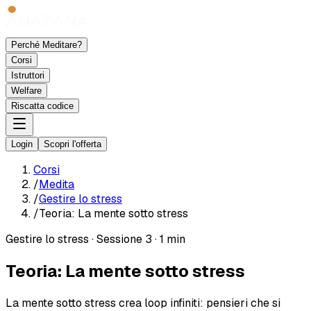
Perché Meditare?
Corsi
Istruttori
Welfare
Riscatta codice
Login
Scopri l'offerta
Corsi
/
Medita
/
Gestire lo stress
/
Teoria: La mente sotto stress
Gestire lo stress
·
Sessione 3
·
1 min
Teoria: La mente sotto stress
La mente sotto stress crea loop infiniti: pensieri che si