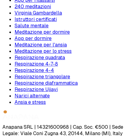
App per rilassarsi
240 meditazioni
Virginia Gambardella
Istruttori certificati
Salute mentale
Meditazione per dormire
App per dormire
Meditazione per l'ansia
Meditazione per lo stress
Respirazione quadrata
Respirazione 4-7-8
Respirazione 4-4
Respirazione triangolare
Respirazione diaframmatica
Respirazione Ujjayi
Narici alternate
Ansia e stress
Anapana SRL | 14321600968 | Cap. Soc. €500 | Sede
Legale: Viale Coni Zugna 43, 20144, Milano (MI), Italy