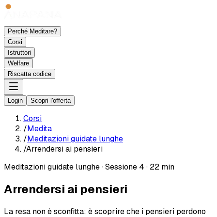
Perché Meditare?
Corsi
Istruttori
Welfare
Riscatta codice
Login
Scopri l'offerta
Corsi
/
Medita
/
Meditazioni guidate lunghe
/
Arrendersi ai pensieri
Meditazioni guidate lunghe
·
Sessione 4
·
22 min
Arrendersi ai pensieri
La resa non è sconfitta: è scoprire che i pensieri perdono