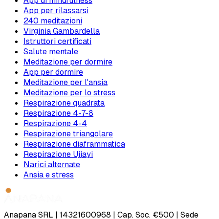
App di mindfulness
App per rilassarsi
240 meditazioni
Virginia Gambardella
Istruttori certificati
Salute mentale
Meditazione per dormire
App per dormire
Meditazione per l'ansia
Meditazione per lo stress
Respirazione quadrata
Respirazione 4-7-8
Respirazione 4-4
Respirazione triangolare
Respirazione diaframmatica
Respirazione Ujjayi
Narici alternate
Ansia e stress
Anapana SRL | 14321600968 | Cap. Soc. €500 | Sede