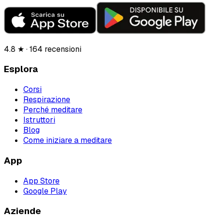
4.8 ★ · 164 recensioni
Esplora
Corsi
Respirazione
Perché meditare
Istruttori
Blog
Come iniziare a meditare
App
App Store
Google Play
Aziende