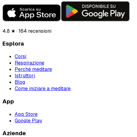
4.8 ★ · 164 recensioni
Esplora
Corsi
Respirazione
Perché meditare
Istruttori
Blog
Come iniziare a meditare
App
App Store
Google Play
Aziende