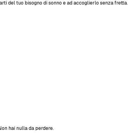
darti del tuo bisogno di sonno e ad accoglierlo senza fretta.
Non hai nulla da perdere.