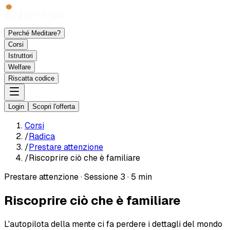
Perché Meditare?
Corsi
Istruttori
Welfare
Riscatta codice
Login
Scopri l'offerta
Corsi
/
Radica
/
Prestare attenzione
/
Riscoprire ciò che è familiare
Prestare attenzione
·
Sessione 3
·
5 min
Riscoprire ciò che è familiare
L'autopilota della mente ci fa perdere i dettagli del mondo