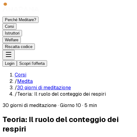
Perché Meditare?
Corsi
Istruttori
Welfare
Riscatta codice
Login
Scopri l'offerta
Corsi
/
Medita
/
30 giorni di meditazione
/
Teoria: Il ruolo del conteggio dei respiri
30 giorni di meditazione
·
Giorno 10
·
5 min
Teoria: Il ruolo del conteggio dei
respiri