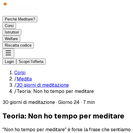
Perché Meditare?
Corsi
Istruttori
Welfare
Riscatta codice
Login
Scopri l'offerta
Corsi
/
Medita
/
30 giorni di meditazione
/
Teoria: Non ho tempo per meditare
30 giorni di meditazione
·
Giorno 24
·
7 min
Teoria: Non ho tempo per meditare
"Non ho tempo per meditare" è forse la frase che sentiamo