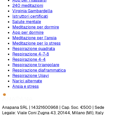
App per rilassarsi
240 meditazioni
Virginia Gambardella
Istruttori certificati
Salute mentale
Meditazione per dormire
App per dormire
Meditazione per l'ansia
Meditazione per lo stress
Respirazione quadrata
Respirazione 4-7-8
Respirazione 4-4
Respirazione triangolare
Respirazione diaframmatica
Respirazione Ujjayi
Narici alternate
Ansia e stress
Anapana SRL | 14321600968 | Cap. Soc. €500 | Sede
Legale: Viale Coni Zugna 43, 20144, Milano (MI), Italy