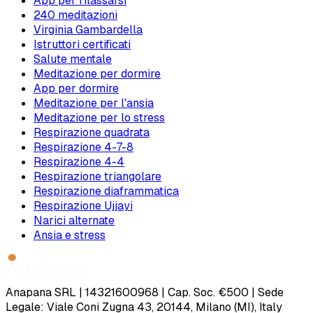
App per rilassarsi
240 meditazioni
Virginia Gambardella
Istruttori certificati
Salute mentale
Meditazione per dormire
App per dormire
Meditazione per l'ansia
Meditazione per lo stress
Respirazione quadrata
Respirazione 4-7-8
Respirazione 4-4
Respirazione triangolare
Respirazione diaframmatica
Respirazione Ujjayi
Narici alternate
Ansia e stress
Anapana SRL | 14321600968 | Cap. Soc. €500 | Sede
Legale: Viale Coni Zugna 43, 20144, Milano (MI), Italy