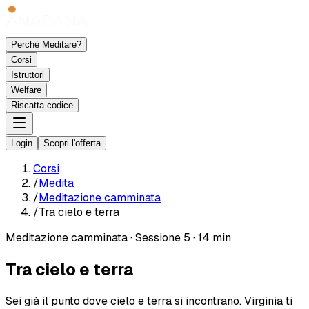
Perché Meditare?
Corsi
Istruttori
Welfare
Riscatta codice
Login
Scopri l'offerta
Corsi
/
Medita
/
Meditazione camminata
/
Tra cielo e terra
Meditazione camminata
·
Sessione 5
·
14 min
Tra cielo e terra
Sei già il punto dove cielo e terra si incontrano. Virginia ti