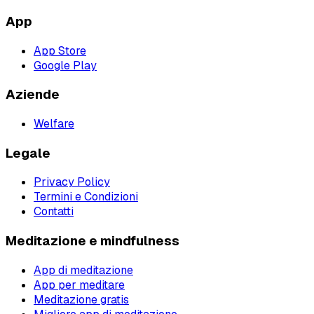
App
App Store
Google Play
Aziende
Welfare
Legale
Privacy Policy
Termini e Condizioni
Contatti
Meditazione e mindfulness
App di meditazione
App per meditare
Meditazione gratis