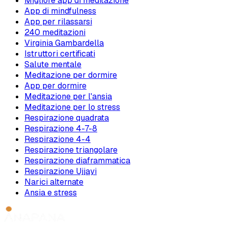
Migliore app di meditazione
App di mindfulness
App per rilassarsi
240 meditazioni
Virginia Gambardella
Istruttori certificati
Salute mentale
Meditazione per dormire
App per dormire
Meditazione per l'ansia
Meditazione per lo stress
Respirazione quadrata
Respirazione 4-7-8
Respirazione 4-4
Respirazione triangolare
Respirazione diaframmatica
Respirazione Ujjayi
Narici alternate
Ansia e stress